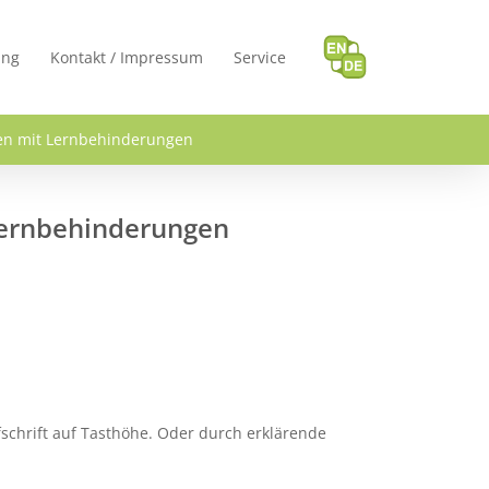
ung
Kontakt / Impressum
Service
en mit Lernbehinderungen
Lernbehinderungen
schrift auf Tasthöhe. Oder durch erklärende