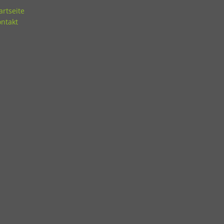
artseite
ntakt