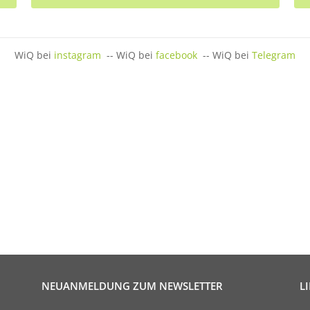
WiQ bei
instagram
-- WiQ bei
facebook
-- WiQ bei
Telegram
NEUANMELDUNG ZUM NEWSLETTER
L