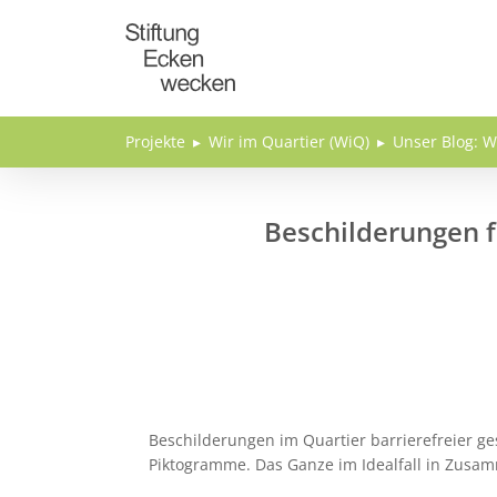
Direkt zum Inhalt
Projekte
Wir im Quartier (WiQ)
Unser Blog: W
Beschilderungen 
Beschilderungen im Quartier barrierefreier ge
Piktogramme. Das Ganze im Idealfall in Zusam