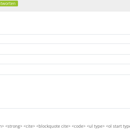
tworten
 <strong> <cite> <blockquote cite> <code> <ul type> <ol start typ