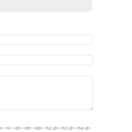
e> <li> <dl> <dt> <dd> <h2 id> <h3 id> <h4 id>