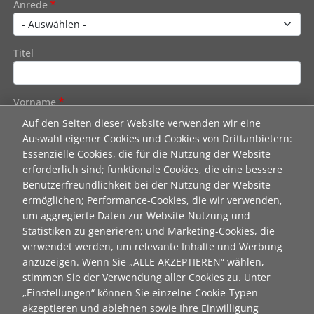
Anrede
Titel
Vorname
Auf den Seiten dieser Website verwenden wir eine
Auswahl eigener Cookies und Cookies von Drittanbietern:
Nachname
Essenzielle Cookies, die für die Nutzung der Website
erforderlich sind; funktionale Cookies, die eine bessere
Benutzerfreundlichkeit bei der Nutzung der Website
E-Mail
ermöglichen; Performance-Cookies, die wir verwenden,
um aggregierte Daten zur Website-Nutzung und
Statistiken zu generieren; und Marketing-Cookies, die
verwendet werden, um relevante Inhalte und Werbung
Wie dürfen wir Sie in Zukunft ansprechen
anzuzeigen. Wenn Sie „ALLE AKZEPTIEREN“ wählen,
Sie
stimmen Sie der Verwendung aller Cookies zu. Unter
„Einstellungen“ können Sie einzelne Cookie-Typen
Du
akzeptieren und ablehnen sowie Ihre Einwilligung