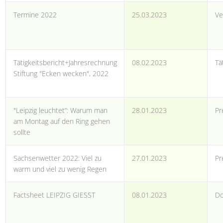
Termine 2022
25.03.2023
Ve
Tätigkeitsbericht+Jahresrechnung
08.02.2023
Tä
Stiftung "Ecken wecken", 2022
"Leipzig leuchtet“: Warum man
28.01.2023
Pr
am Montag auf den Ring gehen
sollte
Sachsenwetter 2022: Viel zu
27.01.2023
Pr
warm und viel zu wenig Regen
Factsheet LEIPZIG GIESST
08.01.2023
Do