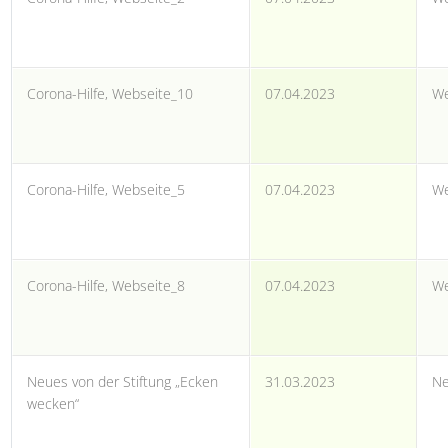
Corona-Hilfe, Webseite_10
07.04.2023
We
Corona-Hilfe, Webseite_5
07.04.2023
We
Corona-Hilfe, Webseite_8
07.04.2023
We
Neues von der Stiftung „Ecken
31.03.2023
Ne
wecken“