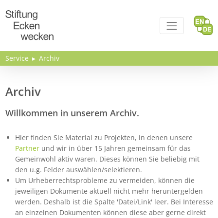
Direkt zum Inhalt
Service
Archiv
Archiv
Willkommen in unserem Archiv.
Hier finden Sie Material zu Projekten, in denen unsere
Partner
und wir in über 15 Jahren gemeinsam für das
Gemeinwohl aktiv waren. Dieses können Sie beliebig mit
den u.g. Felder auswählen/selektieren.
Um Urheberrechtsprobleme zu vermeiden, können die
jeweiligen Dokumente aktuell nicht mehr heruntergelden
werden. Deshalb ist die Spalte 'Datei/Link' leer. Bei Interesse
an einzelnen Dokumenten können diese aber gerne direkt