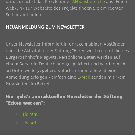
dazu zunächst das Projekt unter
Aktionsbereiche
aus. Einen
Web-Link zur Webseite des Projekts finden Sie am rechten
Seitenrand unten.
NEUANMELDUNG ZUM NEWSLETTER
Unser Newsletter informiert in unregelmäßigen Abständen
über die Aktivitäten der Stiftung "Ecken wecken" und die des
Bürgerbahnhofs Plagwitz. Persönliche Daten werden auf
einem Server in Deutschland gespeichert und werden nicht
an Dritte weitergegeben. Natürlich kann jederzeit eine
Abmeldung erfolgen - einfach eine
E-Mail
senden mit "kein
Newsletter" im Betreff.
Hier geht's zum aktuellen Newsletter der Stiftung
"Ecken wecken":
als html
als pdf