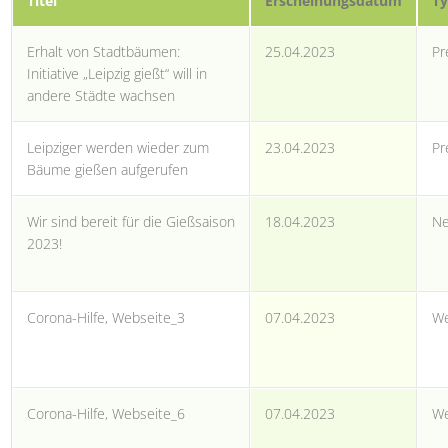
Titel
Erscheinungsdatum
T
Erhalt von Stadtbäumen:
25.04.2023
Pr
Initiative „Leipzig gießt“ will in
andere Städte wachsen
Leipziger werden wieder zum
23.04.2023
Pr
Bäume gießen aufgerufen
Wir sind bereit für die Gießsaison
18.04.2023
Ne
2023!
Corona-Hilfe, Webseite_3
07.04.2023
We
Corona-Hilfe, Webseite_6
07.04.2023
We