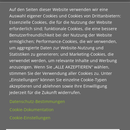
Neuanmeldung zum Newsletter der Stiftung "Ecken
Auf den Seiten dieser Website verwenden wir eine
wecken":
Auswahl eigener Cookies und Cookies von Drittanbietern:
Essenzielle Cookies, die für die Nutzung der Website
Contact 1
erforderlich sind; funktionale Cookies, die eine bessere
Anrede
Benutzerfreundlichkeit bei der Nutzung der Website
ermöglichen; Performance-Cookies, die wir verwenden,
um aggregierte Daten zur Website-Nutzung und
Titel
Statistiken zu generieren; und Marketing-Cookies, die
verwendet werden, um relevante Inhalte und Werbung
anzuzeigen. Wenn Sie „ALLE AKZEPTIEREN“ wählen,
Vorname
stimmen Sie der Verwendung aller Cookies zu. Unter
„Einstellungen“ können Sie einzelne Cookie-Typen
akzeptieren und ablehnen sowie Ihre Einwilligung
Nachname
jederzeit für die Zukunft widerrufen.
Datenschutz-Bestimmungen
Cookie-Dokumentation
E-Mail
Cookie-Einstellungen