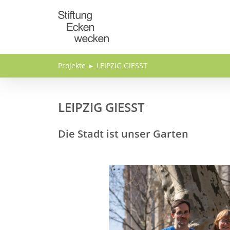
Direkt zum Inhalt
Projekte
LEIPZIG GIESST
LEIPZIG GIESST
Die Stadt ist unser Garten
Bild