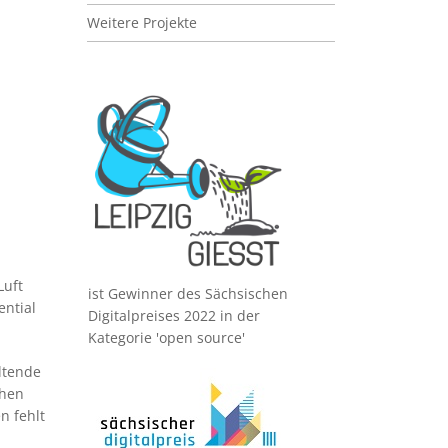
Weitere Projekte
Bild
Luft
ist Gewinner des Sächsischen
ntial
Digitalpreises 2022 in der
Kategorie 'open source'
ltende
Bild
chen
n fehlt