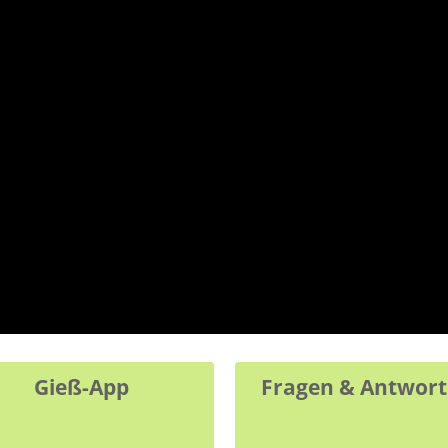
Gieß-App
Fragen & Antwor