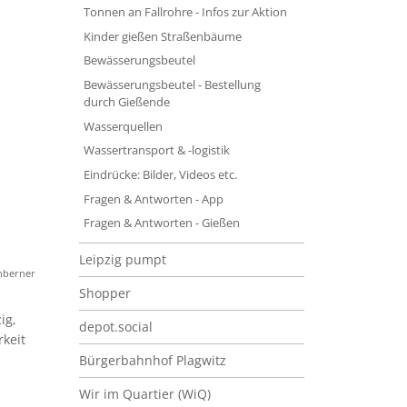
Tonnen an Fallrohre - Infos zur Aktion
Kinder gießen Straßenbäume
Bewässerungsbeutel
Bewässerungsbeutel - Bestellung
durch Gießende
Wasserquellen
Wassertransport & -logistik
Eindrücke: Bilder, Videos etc.
Fragen & Antworten - App
Fragen & Antworten - Gießen
Leipzig pumpt
önberner
Shopper
ig,
depot.social
keit
Bürgerbahnhof Plagwitz
Wir im Quartier (WiQ)