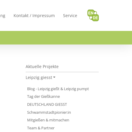
ung
Kontakt / Impressum
Service
LEIPZIG GIESST
Aktuelle Projekte
Leipzig giesst
Blog - Leipzig gießt & Leipzig pumpt
Tag der Gießkanne
DEUTSCHLAND GIESST
Schwammstadtpionier:in
Mitgießen & mitmachen
Team & Partner