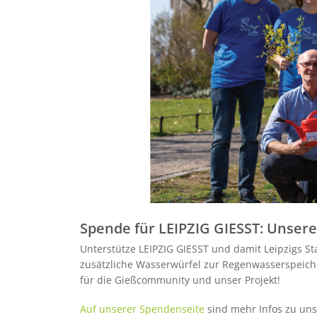
Spende für LEIPZIG GIESST: Unser
Unterstütze LEIPZIG GIESST und damit Leipzigs S
zusätzliche Wasserwürfel zur Regenwasserspeich
für die Gießcommunity und unser Projekt!
Auf unserer Spendenseite
sind mehr Infos zu un