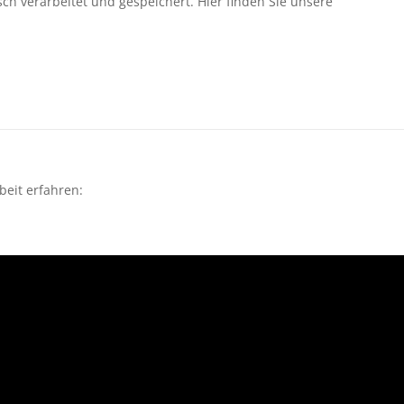
ch verarbeitet und gespeichert. Hier finden Sie unsere
beit erfahren: