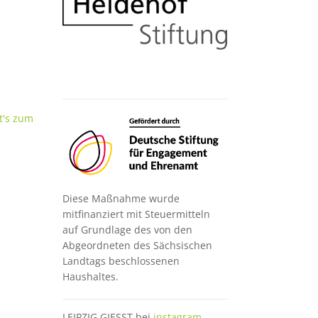
Bild
t's zum
Diese Maßnahme wurde
mitfinanziert mit Steuermitteln
auf Grundlage des von den
Abgeordneten des Sächsischen
Landtags beschlossenen
Haushaltes.
LEIPZIG GIESST bei
instagram