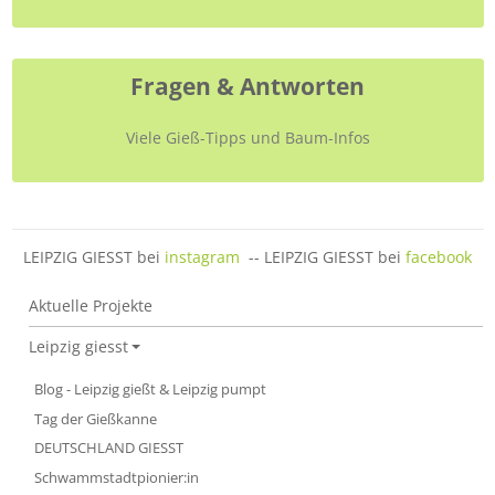
Fragen & Antworten
Viele Gieß-Tipps und Baum-Infos
LEIPZIG GIESST bei
instagram
-- LEIPZIG GIESST bei
facebook
LEIPZIG GIESST
Aktuelle Projekte
Leipzig giesst
Blog - Leipzig gießt & Leipzig pumpt
Tag der Gießkanne
DEUTSCHLAND GIESST
Schwammstadtpionier:in