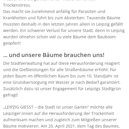
Trockenstress.
Das macht sie zunehmend anfällig für Parasiten und
Krankheiten und führt bis zum Absterben. Tausende Bäume
mussten deshalb in den letzten Jahren allein in Leipzig gefällt
werden. Ein schwerer Verlust für unsere Stadt, denn in Leipzig
wurden ohnehin schon viel zu viele Bäume dem Bauboom
geopfert!
... und unsere Bäume brauchen uns!
Die Stadtverwaltung hat auf diese Herausforderung reagiert
und die Gießleistungen für alle Straßenbäume erhöht: Für
jeden Baum im öffentlichen Raum bis zum 10. Standjahr ist
eine Grundversorgung mit Wasser je nach Bedarf garantiert.
Zusätzlich dazu ist unser Engagement für Leipzigs Stadtgrün
gefragt!
„LEIPZIG GIESST – die Stadt ist unser Garten“ möchte alle
Leipziger:innen auf die Herausforderung der Trockenheit
aufmerksam machen und zugleich zum Mitgießen unserer
Bäume motivieren. Am 25. April 2021, dem Tag des Baumes,