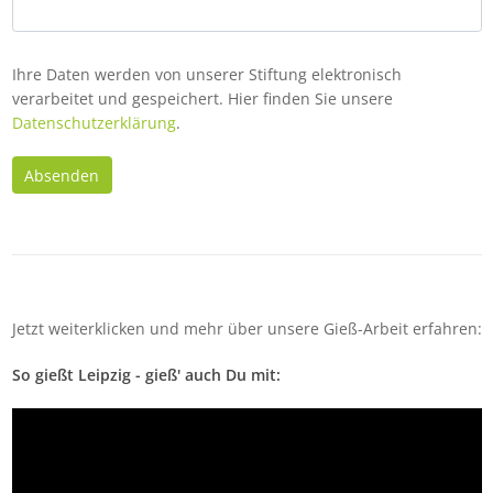
Ihre Daten werden von unserer Stiftung elektronisch
verarbeitet und gespeichert. Hier finden Sie unsere
Datenschutzerklärung
.
Absenden
Jetzt weiterklicken und mehr über unsere Gieß-Arbeit erfahren:
So gießt Leipzig - gieß' auch Du mit: