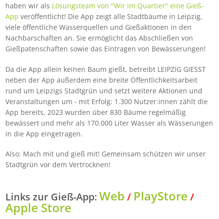
haben wir als
Lösungsteam von "Wir im Quartier"
eine Gieß-
App
veröffentlicht! Die App zeigt alle Stadtbäume in Leipzig,
viele öffentliche Wasserquellen und Gießaktionen in den
Nachbarschaften an. Sie ermöglicht das Abschließen von
Gießpatenschaften sowie das Eintragen von Bewässerungen!
Da die App allein keinen Baum gießt, betreibt LEIPZIG GIESST
neben der App außerdem eine breite Öffentlichkeitsarbeit
rund um Leipzigs Stadtgrün und setzt weitere Aktionen und
Veranstaltungen um - mit Erfolg: 1.300 Nutzer:innen zählt die
App bereits, 2023 wurden über 830 Bäume regelmäßig
bewässert und mehr als 170.000 Liter Wasser als Wässerungen
in die App eingetragen.
Also: Mach mit und gieß mit! Gemeinsam schützen wir unser
Stadtgrün vor dem Vertrocknen!
Web
PlayStore
Links zur Gieß-App:
/
/
Apple Store