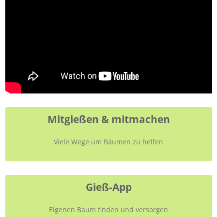
Mitgießen & mitmachen
Viele Wege um Bäumen zu helfen
Gieß-App
Eigenen Baum finden und versorgen