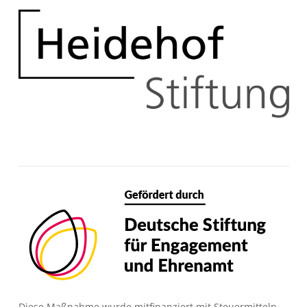
Bild
Bild
Diese Maßnahme wurde mitfinanziert mit Steuermitteln