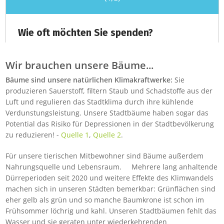
Wir brauchen unsere Bäume...
Bäume sind unsere natürlichen Klimakraftwerke:
Sie
produzieren Sauerstoff, filtern Staub und Schadstoffe aus der
Luft und regulieren das Stadtklima durch ihre kühlende
Verdunstungsleistung. Unsere Stadtbäume haben sogar das
Potential das Risiko für Depressionen in der Stadtbevölkerung
zu reduzieren! -
Quelle 1
,
Quelle 2
.
Für unsere tierischen Mitbewohner sind Bäume außerdem
Nahrungsquelle und Lebensraum. Mehrere lang anhaltende
Dürreperioden seit 2020 und weitere Effekte des Klimwandels
machen sich in unseren Städten bemerkbar: Grünflächen sind
eher gelb als grün und so manche Baumkrone ist schon im
Frühsommer löchrig und kahl. Unseren Stadtbäumen fehlt das
Wasser und sie geraten unter wiederkehrenden