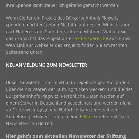
Ihre Spende kann steuerlich geltend gemacht werden.
Wenn Sie für ein Projekt des Bürgerbahnhofs Plagwitz
spenden möchten, gehen Sie bitte auf dessen Website, um
dort Näheres zum Spendenkonto zu erfahren. Wählen Sie
dazu zunächst das Projekt unter
Aktionsbereiche
aus. Einen
Web-Link zur Webseite des Projekts finden Sie am rechten
Seitenrand unten.
NEUANMELDUNG ZUM NEWSLETTER
Unser Newsletter informiert in unregelmäßigen Abständen
über die Aktivitäten der Stiftung "Ecken wecken" und die des
Bürgerbahnhofs Plagwitz. Persönliche Daten werden auf
einem Server in Deutschland gespeichert und werden nicht
an Dritte weitergegeben. Natürlich kann jederzeit eine
Abmeldung erfolgen - einfach eine
E-Mail
senden mit "kein
Newsletter" im Betreff.
Hier geht's zum aktuellen Newsletter der Stiftung