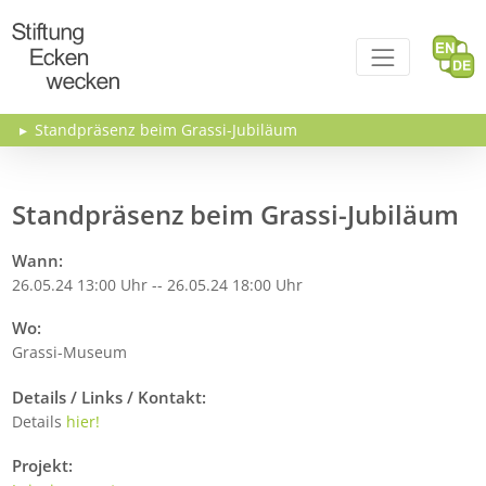
Direkt zum Inhalt
Standpräsenz beim Grassi-Jubiläum
Standpräsenz beim Grassi-Jubiläum
Wann:
26.05.24 13:00 Uhr
--
26.05.24 18:00 Uhr
Wo:
Grassi-Museum
Details / Links / Kontakt:
Details
hier!
Projekt: