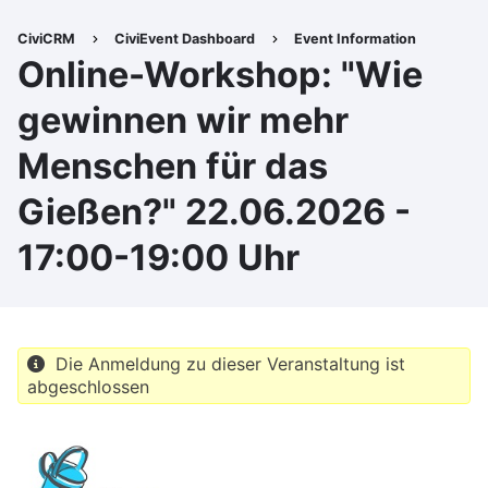
Direkt
zum
CiviCRM
CiviEvent Dashboard
Event Information
Pfadnavigation
Inhalt
Online-Workshop: "Wie
gewinnen wir mehr
Menschen für das
Gießen?" 22.06.2026 -
17:00-19:00 Uhr
Die Anmeldung zu dieser Veranstaltung ist
abgeschlossen